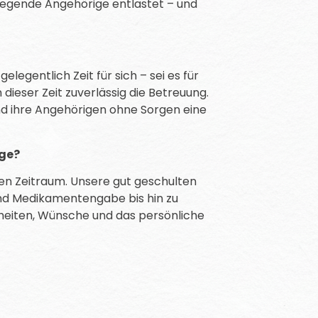
flegende Angehörige entlastet – und
egentlich Zeit für sich – sei es für
ieser Zeit zuverlässig die Betreuung.
nd ihre Angehörigen ohne Sorgen eine
ege?
ren Zeitraum. Unsere gut geschulten
und Medikamentengabe bis hin zu
heiten, Wünsche und das persönliche