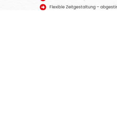
Flexible Zeitgestaltung – abgest
Kostenübernahme durch die Pfleg
Verhinderungspflege ist nicht nur e
professionell, dam