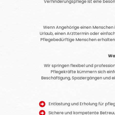
Verhinderungspflege ist eine beson
Wenn Angehörige einen Menschen im A
Urlaub, einen Arzttermin oder einfac
Pflegebedürftige Menschen erhalten 
Was
Wir springen flexibel und professi
Pflegekräfte kümmern sich einf
Beschäftigung, Spaziergängen und e
Entlastung und Erholung für pfl
Sichere und kompetente Betreu