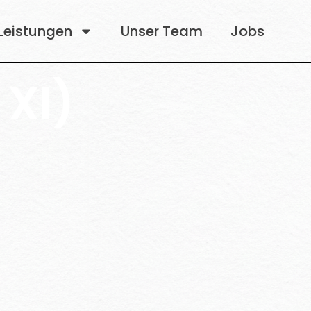
Leistungen
Unser Team
Jobs
 XI)