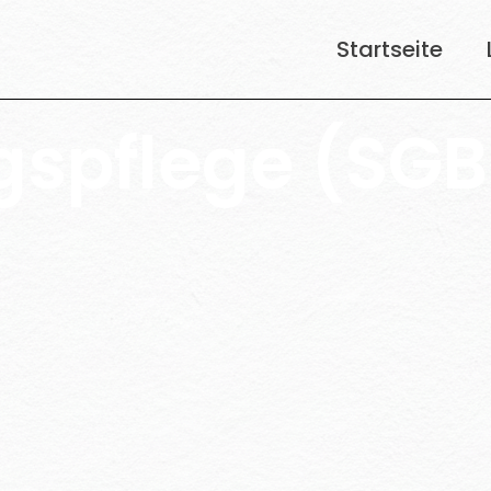
Startseite
spflege (SGB